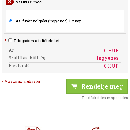
Szállítási mód
GLS futárszolgálat (ingyenes)
1-2 nap
*
Elfogadom a feltételeket
Ár
0 HUF
Szállítási költség
Ingyenes
Fizetendő
0 HUF
« Vissza az áruházba
Rendelje meg
Fizetésköteles megrendelés