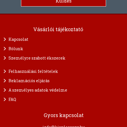
Vásárlói tájékoztató
Kapcsolat
Rólunk
Személyre szabott ékszerek
Felhasználási feltételek
Reklamációs eljárás
A személyes adatok védelme
FAQ
Gyors kapcsolat