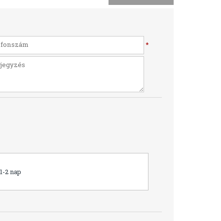
*
1-2 nap