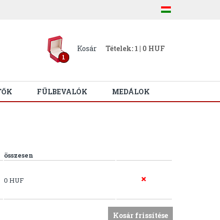
Kosár
Tételek: 1 | 0 HUF
1
TŐK
FÜLBEVALÓK
MEDÁLOK
összesen
0 HUF