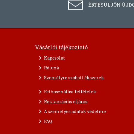
ÉRTESÜLJÖN ÚJD
Vásárlói tájékoztató
Kapcsolat
Rólunk
Személyre szabott ékszerek
Felhasználási feltételek
Reklamációs eljárás
A személyes adatok védelme
FAQ