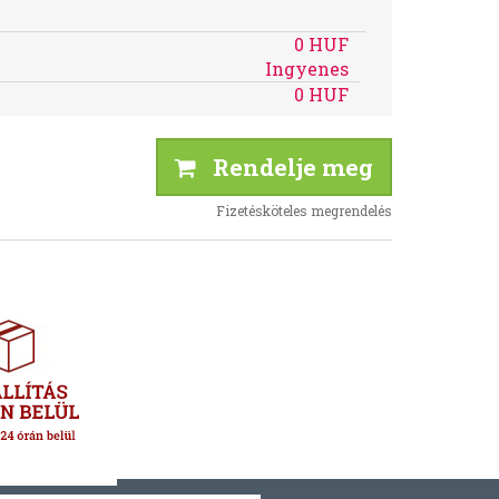
0 HUF
Ingyenes
0 HUF
Rendelje meg
Fizetésköteles megrendelés