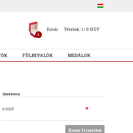
Kosár
Tételek: 1 | 0 HUF
1
TŐK
FÜLBEVALÓK
MEDÁLOK
összesen
0 HUF