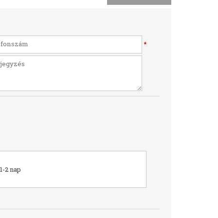
*
1-2 nap