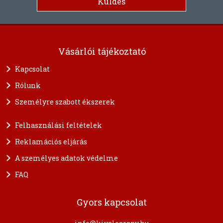
Vásárlói tájékoztató
Kapcsolat
Rólunk
Személyre szabott ékszerek
Felhasználási feltételek
Reklamációs eljárás
A személyes adatok védelme
FAQ
Gyors kapcsolat