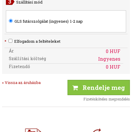
Szállítási mód
GLS futárszolgálat (ingyenes)
1-2 nap
*
Elfogadom a feltételeket
Ár
0 HUF
Szállítási költség
Ingyenes
Fizetendő
0 HUF
« Vissza az áruházba
Rendelje meg
Fizetésköteles megrendelés