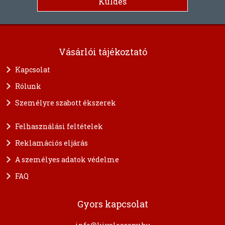
Vásárlói tájékoztató
Kapcsolat
Rólunk
Személyre szabott ékszerek
Felhasználási feltételek
Reklamációs eljárás
A személyes adatok védelme
FAQ
Gyors kapcsolat