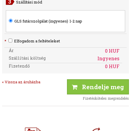
Szállítási mód
GLS futárszolgálat (ingyenes)
1-2 nap
*
Elfogadom a feltételeket
Ár
0 HUF
Szállítási költség
Ingyenes
Fizetendő
0 HUF
« Vissza az áruházba
Rendelje meg
Fizetésköteles megrendelés