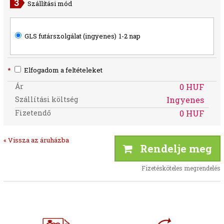
Szállítási mód
GLS futárszolgálat (ingyenes)
1-2 nap
*
Elfogadom a feltételeket
Ár
0 HUF
Szállítási költség
Ingyenes
Fizetendő
0 HUF
« Vissza az áruházba
Rendelje meg
Fizetésköteles megrendelés