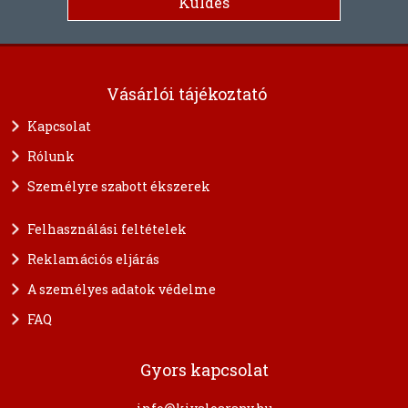
Vásárlói tájékoztató
Kapcsolat
Rólunk
Személyre szabott ékszerek
Felhasználási feltételek
Reklamációs eljárás
A személyes adatok védelme
FAQ
Gyors kapcsolat