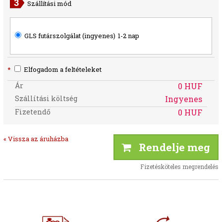
Szállítási mód
GLS futárszolgálat (ingyenes)
1-2 nap
*
Elfogadom a feltételeket
Ár
0 HUF
Szállítási költség
Ingyenes
Fizetendő
0 HUF
« Vissza az áruházba
Rendelje meg
Fizetésköteles megrendelés