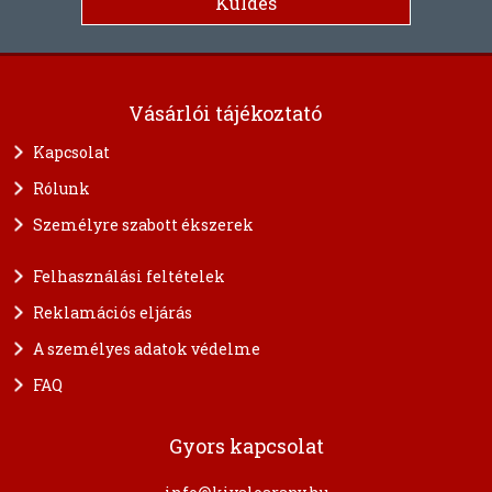
Vásárlói tájékoztató
Kapcsolat
Rólunk
Személyre szabott ékszerek
Felhasználási feltételek
Reklamációs eljárás
A személyes adatok védelme
FAQ
Gyors kapcsolat