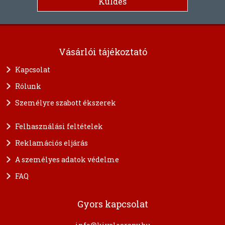
Vásárlói tájékoztató
Kapcsolat
Rólunk
Személyre szabott ékszerek
Felhasználási feltételek
Reklamációs eljárás
A személyes adatok védelme
FAQ
Gyors kapcsolat