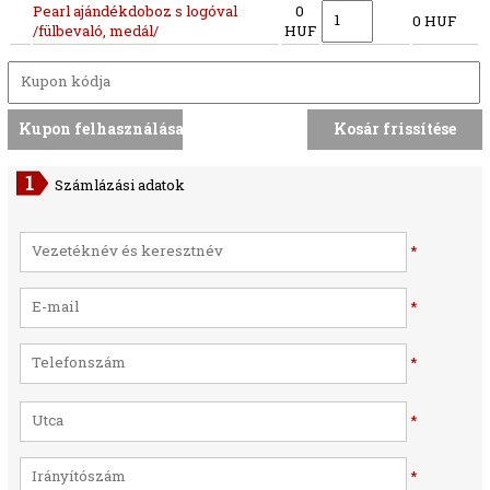
Pearl ajándékdoboz s logóval
0
0 HUF
/fülbevaló, medál/
HUF
Számlázási adatok
*
*
*
*
*