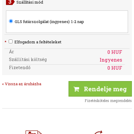
Szállítási mód
GLS futárszolgálat (ingyenes)
1-2 nap
*
Elfogadom a feltételeket
Ár
0 HUF
Szállítási költség
Ingyenes
Fizetendő
0 HUF
« Vissza az áruházba
Rendelje meg
Fizetésköteles megrendelés