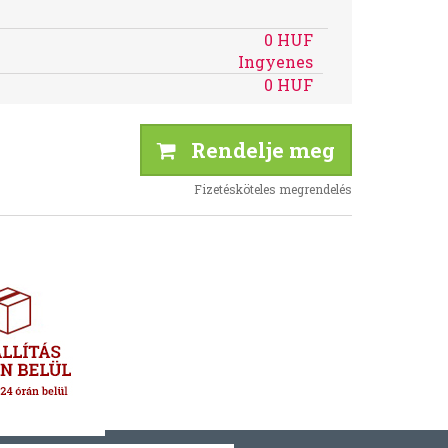
0 HUF
Ingyenes
0 HUF
Rendelje meg
Fizetésköteles megrendelés