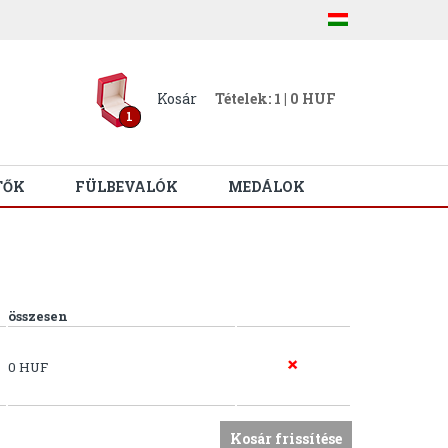
Kosár
Tételek: 1 | 0 HUF
1
TŐK
FÜLBEVALÓK
MEDÁLOK
összesen
0 HUF