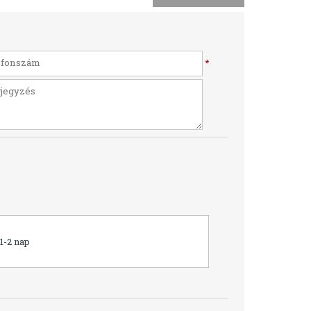
*
1-2 nap