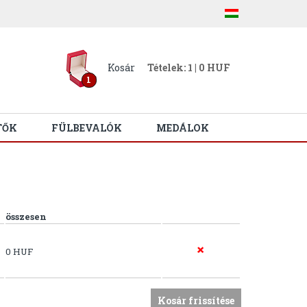
Kosár
Tételek: 1 | 0 HUF
1
TŐK
FÜLBEVALÓK
MEDÁLOK
összesen
0 HUF