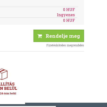
0 HUF
Ingyenes
0 HUF
Rendelje meg
Fizetésköteles megrendelés