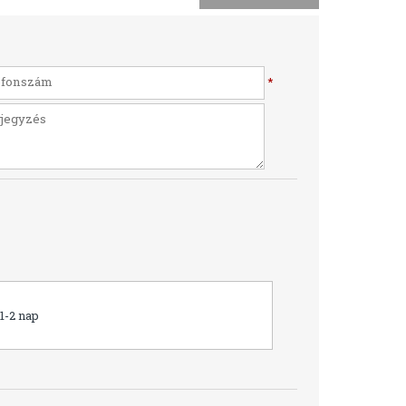
*
1-2 nap