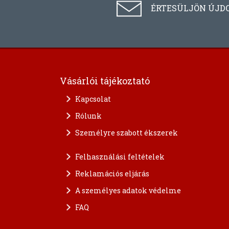
ÉRTESÜLJÖN ÚJD
Vásárlói tájékoztató
Kapcsolat
Rólunk
Személyre szabott ékszerek
Felhasználási feltételek
Reklamációs eljárás
A személyes adatok védelme
FAQ