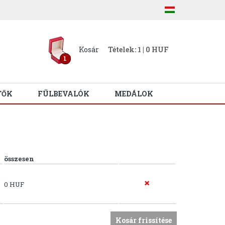
Kosár
Tételek: 1 | 0 HUF
1
TŐK
FÜLBEVALÓK
MEDÁLOK
összesen
0 HUF