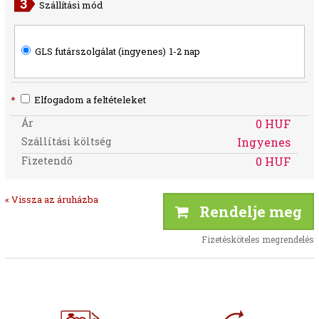
Szállítási mód
GLS futárszolgálat (ingyenes)
1-2 nap
*
Elfogadom a feltételeket
Ár
0 HUF
Szállítási költség
Ingyenes
Fizetendő
0 HUF
« Vissza az áruházba
Rendelje meg
Fizetésköteles megrendelés