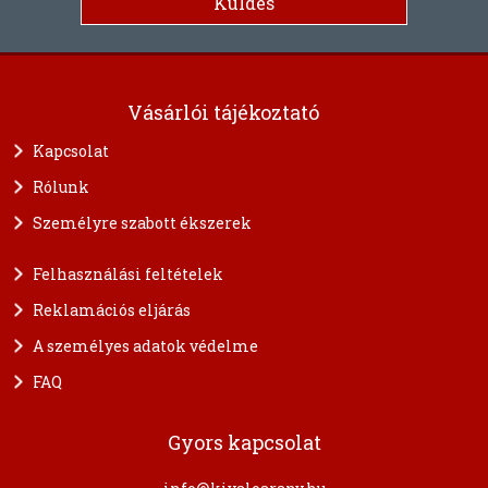
Vásárlói tájékoztató
Kapcsolat
Rólunk
Személyre szabott ékszerek
Felhasználási feltételek
Reklamációs eljárás
A személyes adatok védelme
FAQ
Gyors kapcsolat