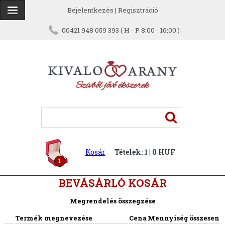
Bejelentkezés
|
Regisztráció
00421 948 059 393 ( H - P 8:00 - 16:00 )
Kosár
Tételek: 1 | 0 HUF
1
BEVÁSÁRLÓ KOSÁR
Megrendelés összegzése
Termék megnevezése
Cena
Mennyiség
összesen