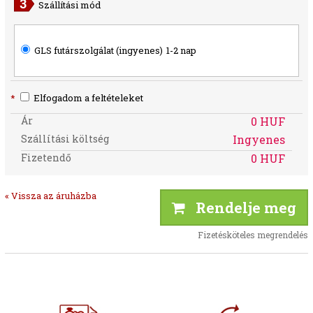
Szállítási mód
GLS futárszolgálat (ingyenes)
1-2 nap
*
Elfogadom a feltételeket
Ár
0 HUF
Szállítási költség
Ingyenes
Fizetendő
0 HUF
« Vissza az áruházba
Rendelje meg
Fizetésköteles megrendelés