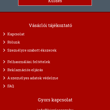
Vásárlói tájékoztató
Kapcsolat
Rólunk
Személyre szabott ékszerek
Felhasználási feltételek
Reklamációs eljárás
A személyes adatok védelme
FAQ
Gyors kapcsolat