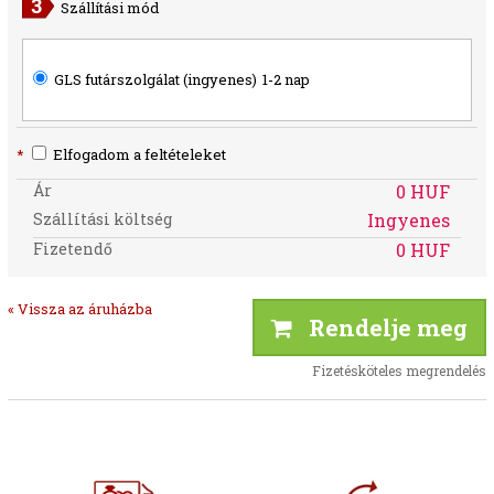
Szállítási mód
GLS futárszolgálat (ingyenes)
1-2 nap
*
Elfogadom a feltételeket
Ár
0 HUF
Szállítási költség
Ingyenes
Fizetendő
0 HUF
« Vissza az áruházba
Rendelje meg
Fizetésköteles megrendelés