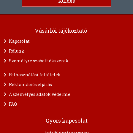
Vásárlói tájékoztató
Kapcsolat
Rólunk
Személyre szabott ékszerek
Felhasználási feltételek
Reklamációs eljárás
A személyes adatok védelme
FAQ
Gyors kapcsolat