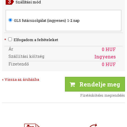
Szállítási mód
GLS futárszolgálat (ingyenes)
1-2 nap
*
Elfogadom a feltételeket
Ár
0 HUF
Szállítási költség
Ingyenes
Fizetendő
0 HUF
« Vissza az áruházba
Rendelje meg
Fizetésköteles megrendelés