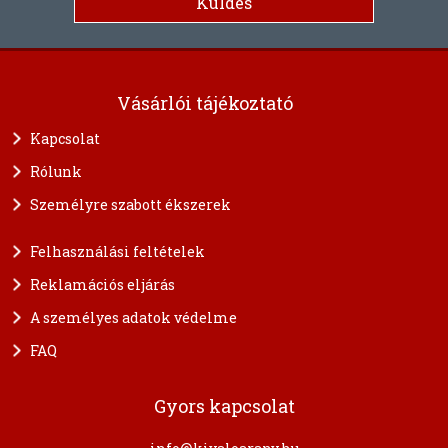
Vásárlói tájékoztató
Kapcsolat
Rólunk
Személyre szabott ékszerek
Felhasználási feltételek
Reklamációs eljárás
A személyes adatok védelme
FAQ
Gyors kapcsolat