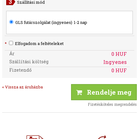
Szállítási mód
GLS futárszolgálat (ingyenes)
1-2 nap
*
Elfogadom a feltételeket
Ár
0 HUF
Szállítási költség
Ingyenes
Fizetendő
0 HUF
« Vissza az áruházba
Rendelje meg
Fizetésköteles megrendelés