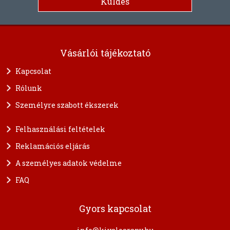
Vásárlói tájékoztató
Kapcsolat
Rólunk
Személyre szabott ékszerek
Felhasználási feltételek
Reklamációs eljárás
A személyes adatok védelme
FAQ
Gyors kapcsolat