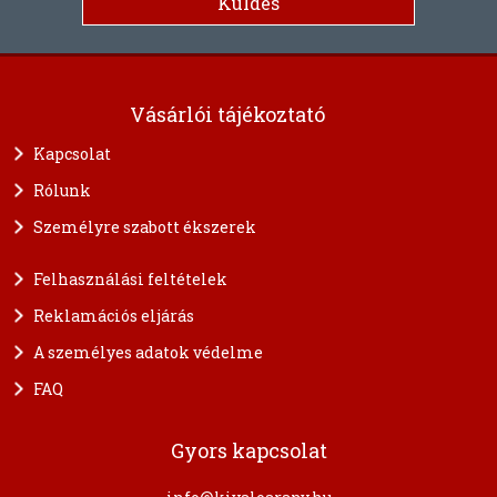
Vásárlói tájékoztató
Kapcsolat
Rólunk
Személyre szabott ékszerek
Felhasználási feltételek
Reklamációs eljárás
A személyes adatok védelme
FAQ
Gyors kapcsolat