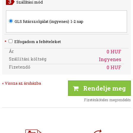
Szállítási mód
GLS futárszolgálat (ingyenes)
1-2 nap
*
Elfogadom a feltételeket
Ár
0 HUF
Szállítási költség
Ingyenes
Fizetendő
0 HUF
« Vissza az áruházba
Rendelje meg
Fizetésköteles megrendelés