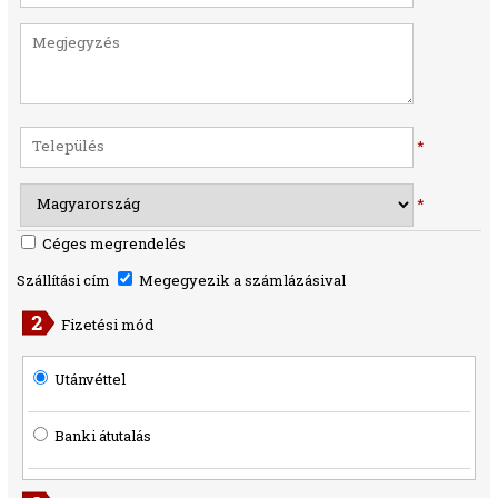
*
*
Céges megrendelés
Szállítási cím
Megegyezik a számlázásival
Fizetési mód
Utánvéttel
Banki átutalás