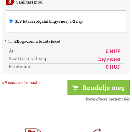
Szállítási mód
GLS futárszolgálat (ingyenes)
1-2 nap
*
Elfogadom a feltételeket
Ár
0 HUF
Szállítási költség
Ingyenes
Fizetendő
0 HUF
« Vissza az áruházba
Rendelje meg
Fizetésköteles megrendelés