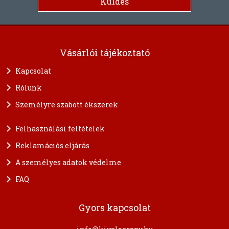
Vásárlói tájékoztató
Kapcsolat
Rólunk
Személyre szabott ékszerek
Felhasználási feltételek
Reklamációs eljárás
A személyes adatok védelme
FAQ
Gyors kapcsolat