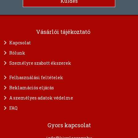
Vásárlói tájékoztató
Kapcsolat
Rólunk
Személyre szabott ékszerek
Felhasználási feltételek
Reklamációs eljárás
A személyes adatok védelme
FAQ
Gyors kapcsolat