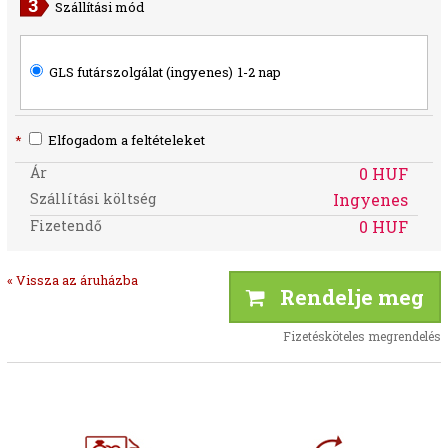
Szállítási mód
GLS futárszolgálat (ingyenes)
1-2 nap
*
Elfogadom a feltételeket
Ár
0 HUF
Szállítási költség
Ingyenes
Fizetendő
0 HUF
« Vissza az áruházba
Rendelje meg
Fizetésköteles megrendelés