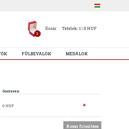
Kosár
Tételek: 1 | 0 HUF
1
TŐK
FÜLBEVALÓK
MEDÁLOK
összesen
0 HUF