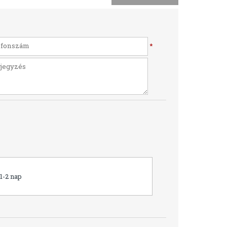
*
1-2 nap