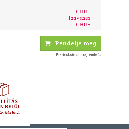
0 HUF
Ingyenes
0 HUF
Rendelje meg
Fizetésköteles megrendelés