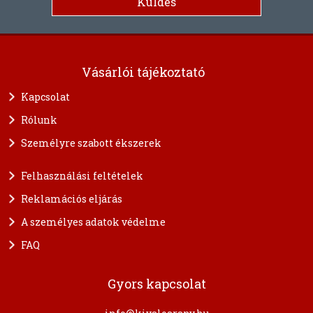
Vásárlói tájékoztató
Kapcsolat
Rólunk
Személyre szabott ékszerek
Felhasználási feltételek
Reklamációs eljárás
A személyes adatok védelme
FAQ
Gyors kapcsolat