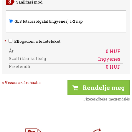
Szállítási mód
GLS futárszolgálat (ingyenes)
1-2 nap
*
Elfogadom a feltételeket
Ár
0 HUF
Szállítási költség
Ingyenes
Fizetendő
0 HUF
« Vissza az áruházba
Rendelje meg
Fizetésköteles megrendelés