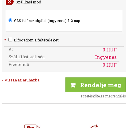
Szállítási mód
GLS futárszolgálat (ingyenes)
1-2 nap
*
Elfogadom a feltételeket
Ár
0 HUF
Szállítási költség
Ingyenes
Fizetendő
0 HUF
« Vissza az áruházba
Rendelje meg
Fizetésköteles megrendelés