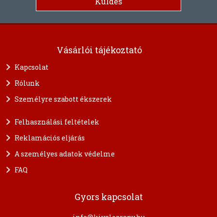
Vásárlói tájékoztató
Kapcsolat
Rólunk
Személyre szabott ékszerek
Felhasználási feltételek
Reklamációs eljárás
A személyes adatok védelme
FAQ
Gyors kapcsolat