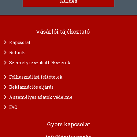
Vásárlói tájékoztató
Kapcsolat
Rólunk
Személyre szabott ékszerek
Felhasználási feltételek
Reklamációs eljárás
A személyes adatok védelme
FAQ
Gyors kapcsolat