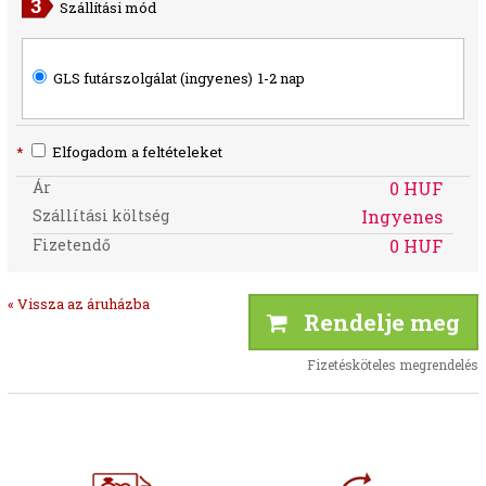
Szállítási mód
GLS futárszolgálat (ingyenes)
1-2 nap
*
Elfogadom a feltételeket
Ár
0 HUF
Szállítási költség
Ingyenes
Fizetendő
0 HUF
« Vissza az áruházba
Rendelje meg
Fizetésköteles megrendelés