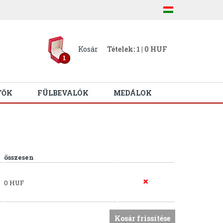
Kosár
Tételek: 1 | 0 HUF
1
TŐK
FÜLBEVALÓK
MEDÁLOK
összesen
0 HUF