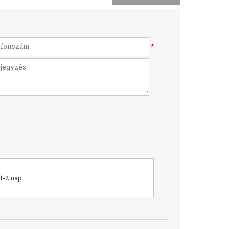
*
1-2 nap