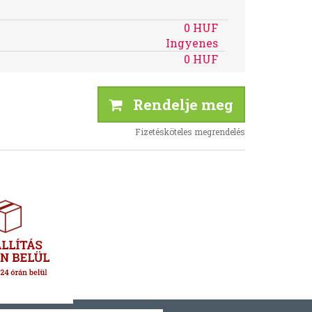
0 HUF
Ingyenes
0 HUF
Rendelje meg
Fizetésköteles megrendelés