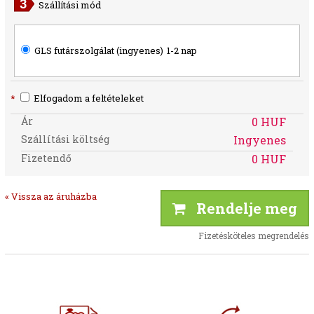
Szállítási mód
GLS futárszolgálat (ingyenes)
1-2 nap
*
Elfogadom a feltételeket
Ár
0 HUF
Szállítási költség
Ingyenes
Fizetendő
0 HUF
« Vissza az áruházba
Rendelje meg
Fizetésköteles megrendelés