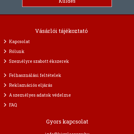
Vásárlói tájékoztató
Kapcsolat
Rólunk
Személyre szabott ékszerek
Felhasználási feltételek
Reklamációs eljárás
A személyes adatok védelme
FAQ
Gyors kapcsolat