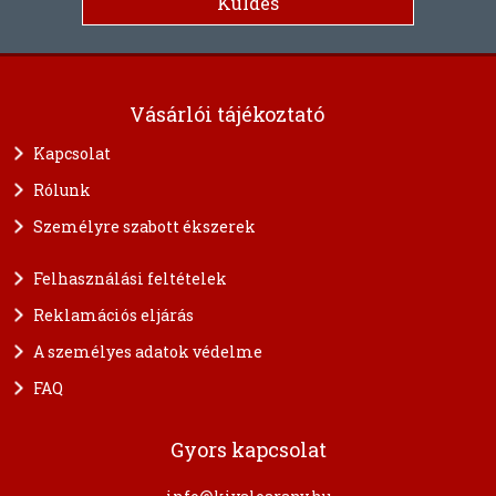
Vásárlói tájékoztató
Kapcsolat
Rólunk
Személyre szabott ékszerek
Felhasználási feltételek
Reklamációs eljárás
A személyes adatok védelme
FAQ
Gyors kapcsolat