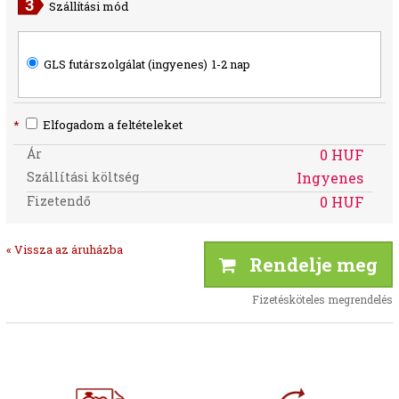
Szállítási mód
GLS futárszolgálat (ingyenes)
1-2 nap
*
Elfogadom a feltételeket
Ár
0 HUF
Szállítási költség
Ingyenes
Fizetendő
0 HUF
« Vissza az áruházba
Rendelje meg
Fizetésköteles megrendelés