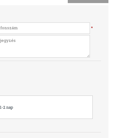
*
1-2 nap