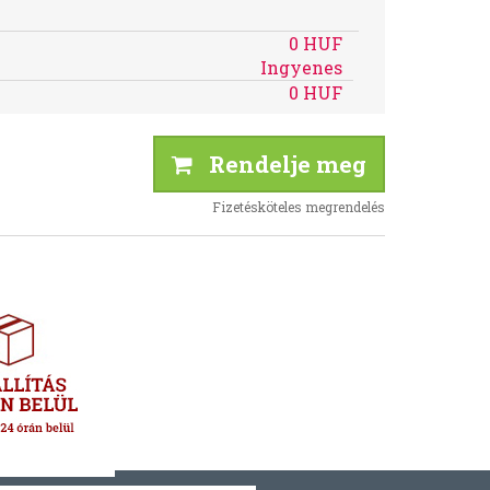
0 HUF
Ingyenes
0 HUF
Rendelje meg
Fizetésköteles megrendelés