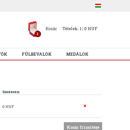
Kosár
Tételek: 1 | 0 HUF
1
TŐK
FÜLBEVALÓK
MEDÁLOK
összesen
0 HUF