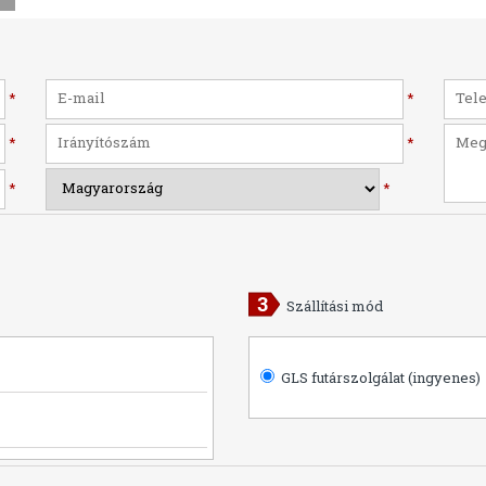
*
*
*
*
*
*
Szállítási mód
GLS futárszolgálat (ingyenes)