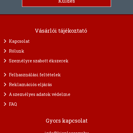
Vásárlói tájékoztató
Kapcsolat
Rólunk
Személyre szabott ékszerek
Felhasználási feltételek
Reklamációs eljárás
A személyes adatok védelme
FAQ
Gyors kapcsolat