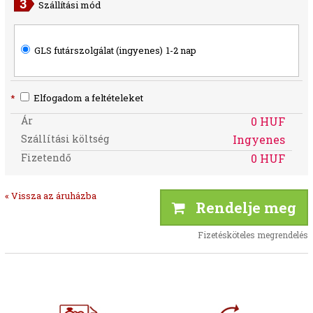
Szállítási mód
GLS futárszolgálat (ingyenes)
1-2 nap
*
Elfogadom a feltételeket
Ár
0 HUF
Szállítási költség
Ingyenes
Fizetendő
0 HUF
« Vissza az áruházba
Rendelje meg
Fizetésköteles megrendelés