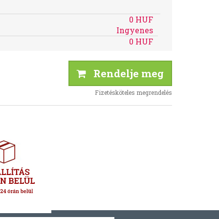
0 HUF
Ingyenes
0 HUF
Rendelje meg
Fizetésköteles megrendelés