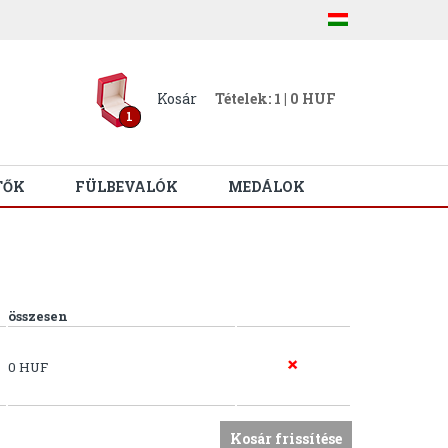
Kosár
Tételek: 1 | 0 HUF
1
TŐK
FÜLBEVALÓK
MEDÁLOK
összesen
0 HUF