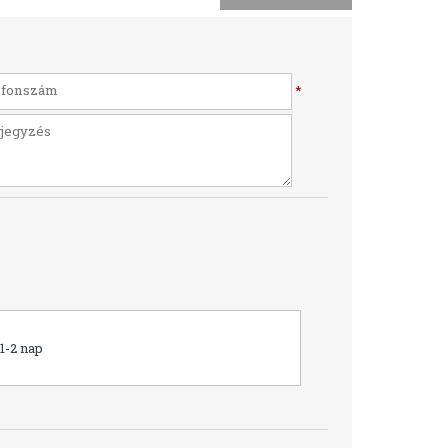
*
1-2 nap