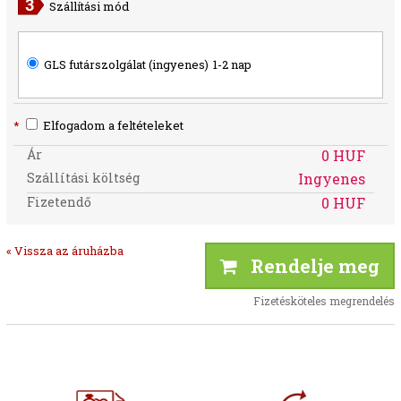
Szállítási mód
GLS futárszolgálat (ingyenes)
1-2 nap
*
Elfogadom a feltételeket
Ár
0 HUF
Szállítási költség
Ingyenes
Fizetendő
0 HUF
« Vissza az áruházba
Rendelje meg
Fizetésköteles megrendelés