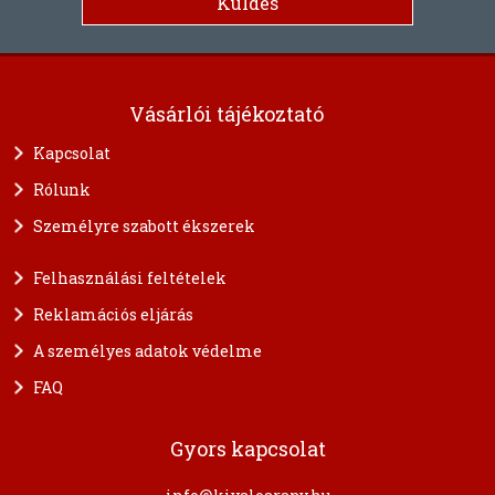
Vásárlói tájékoztató
Kapcsolat
Rólunk
Személyre szabott ékszerek
Felhasználási feltételek
Reklamációs eljárás
A személyes adatok védelme
FAQ
Gyors kapcsolat