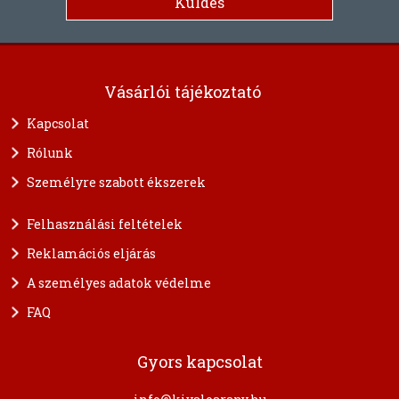
Vásárlói tájékoztató
Kapcsolat
Rólunk
Személyre szabott ékszerek
Felhasználási feltételek
Reklamációs eljárás
A személyes adatok védelme
FAQ
Gyors kapcsolat