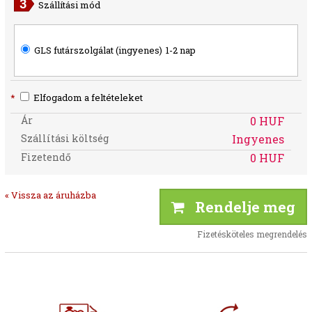
Szállítási mód
GLS futárszolgálat (ingyenes)
1-2 nap
*
Elfogadom a feltételeket
Ár
0 HUF
Szállítási költség
Ingyenes
Fizetendő
0 HUF
« Vissza az áruházba
Rendelje meg
Fizetésköteles megrendelés