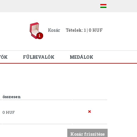
Kosár
Tételek: 1 | 0 HUF
1
TŐK
FÜLBEVALÓK
MEDÁLOK
összesen
0 HUF