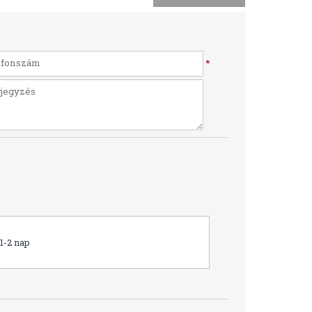
*
1-2 nap