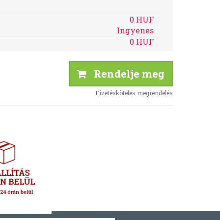
0 HUF
Ingyenes
0 HUF
Rendelje meg
Fizetésköteles megrendelés