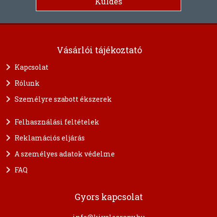
Vásárlói tájékoztató
Kapcsolat
Rólunk
Személyre szabott ékszerek
Felhasználási feltételek
Reklamációs eljárás
A személyes adatok védelme
FAQ
Gyors kapcsolat