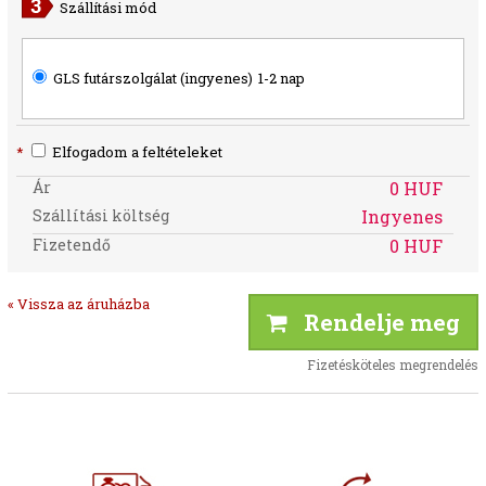
Szállítási mód
GLS futárszolgálat (ingyenes)
1-2 nap
*
Elfogadom a feltételeket
Ár
0 HUF
Szállítási költség
Ingyenes
Fizetendő
0 HUF
« Vissza az áruházba
Rendelje meg
Fizetésköteles megrendelés