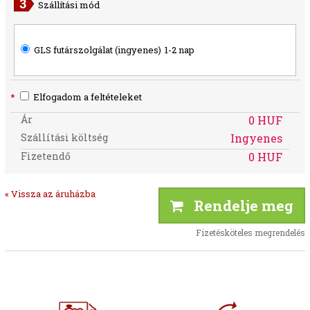
Szállítási mód
GLS futárszolgálat (ingyenes)
1-2 nap
*
Elfogadom a feltételeket
Ár
0 HUF
Szállítási költség
Ingyenes
Fizetendő
0 HUF
« Vissza az áruházba
Rendelje meg
Fizetésköteles megrendelés