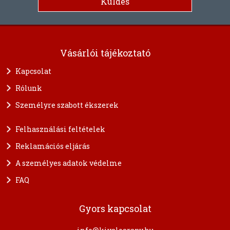
Vásárlói tájékoztató
Kapcsolat
Rólunk
Személyre szabott ékszerek
Felhasználási feltételek
Reklamációs eljárás
A személyes adatok védelme
FAQ
Gyors kapcsolat