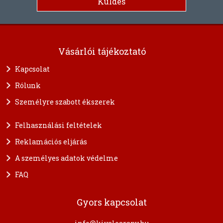
Vásárlói tájékoztató
Kapcsolat
Rólunk
Személyre szabott ékszerek
Felhasználási feltételek
Reklamációs eljárás
A személyes adatok védelme
FAQ
Gyors kapcsolat