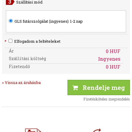
Szállítási mód
GLS futárszolgálat (ingyenes)
1-2 nap
*
Elfogadom a feltételeket
Ár
0 HUF
Szállítási költség
Ingyenes
Fizetendő
0 HUF
« Vissza az áruházba
Rendelje meg
Fizetésköteles megrendelés