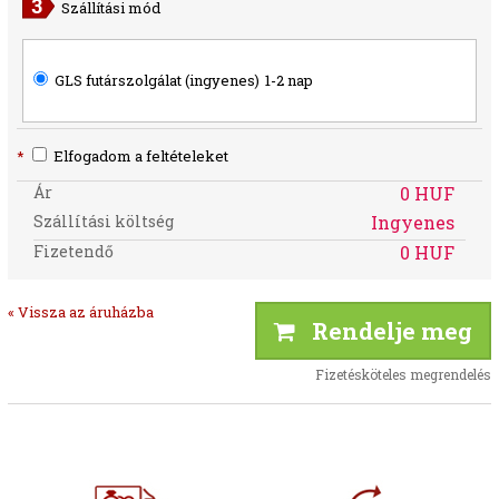
Szállítási mód
GLS futárszolgálat (ingyenes)
1-2 nap
*
Elfogadom a feltételeket
Ár
0 HUF
Szállítási költség
Ingyenes
Fizetendő
0 HUF
« Vissza az áruházba
Rendelje meg
Fizetésköteles megrendelés