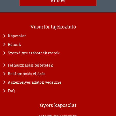
Vásárlói tájékoztató
Kapcsolat
Rólunk
Személyre szabott ékszerek
Felhasználási feltételek
Reklamációs eljárás
A személyes adatok védelme
FAQ
Gyors kapcsolat