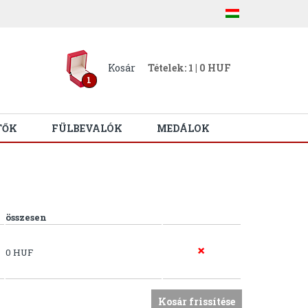
Kosár
Tételek: 1 | 0 HUF
1
TŐK
FÜLBEVALÓK
MEDÁLOK
összesen
0 HUF