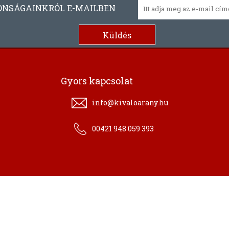
ONSÁGAINKRÓL E-MAILBEN
Gyors kapcsolat
info@kivaloarany.hu
00421 948 059 393