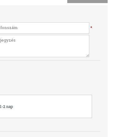
*
1-2 nap