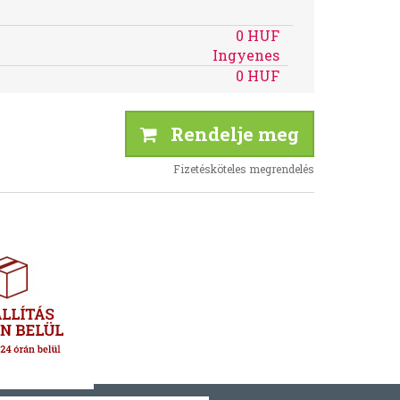
0 HUF
Ingyenes
0 HUF
Rendelje meg
Fizetésköteles megrendelés