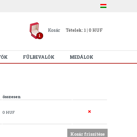
Kosár
Tételek: 1 | 0 HUF
1
TŐK
FÜLBEVALÓK
MEDÁLOK
összesen
0 HUF