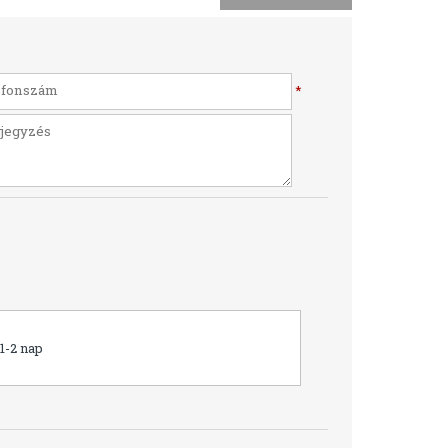
*
1-2 nap