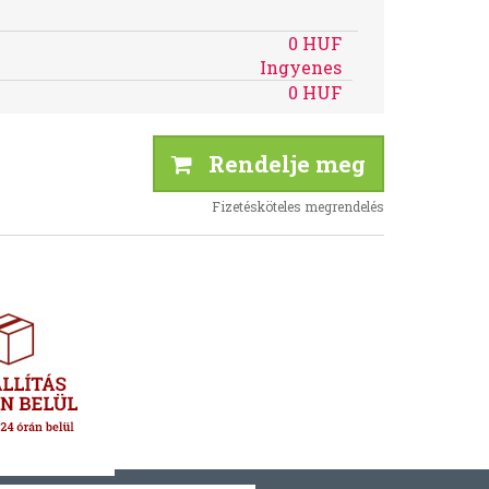
0 HUF
Ingyenes
0 HUF
Rendelje meg
Fizetésköteles megrendelés