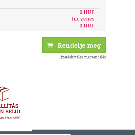
0 HUF
Ingyenes
0 HUF
Rendelje meg
Fizetésköteles megrendelés