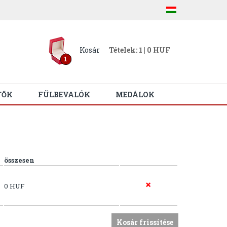
Kosár
Tételek: 1 | 0 HUF
1
TŐK
FÜLBEVALÓK
MEDÁLOK
összesen
0 HUF