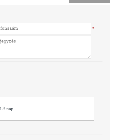
*
1-2 nap