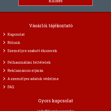
Vásárlói tájékoztató
Kapcsolat
Rólunk
Személyre szabott ékszerek
Felhasználási feltételek
Reklamációs eljárás
A személyes adatok védelme
FAQ
Gyors kapcsolat