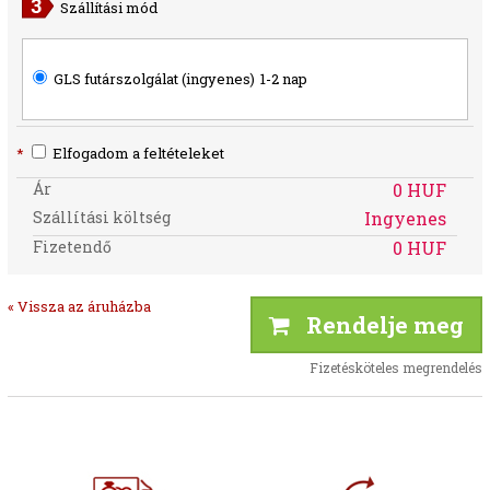
Szállítási mód
GLS futárszolgálat (ingyenes)
1-2 nap
*
Elfogadom a feltételeket
Ár
0 HUF
Szállítási költség
Ingyenes
Fizetendő
0 HUF
« Vissza az áruházba
Rendelje meg
Fizetésköteles megrendelés