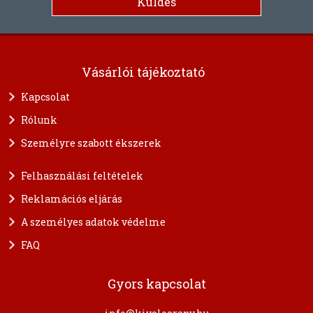
Vásárlói tájékoztató
Kapcsolat
Rólunk
Személyre szabott ékszerek
Felhasználási feltételek
Reklamációs eljárás
A személyes adatok védelme
FAQ
Gyors kapcsolat