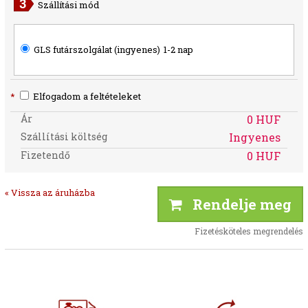
Szállítási mód
GLS futárszolgálat (ingyenes)
1-2 nap
*
Elfogadom a feltételeket
Ár
0 HUF
Szállítási költség
Ingyenes
Fizetendő
0 HUF
« Vissza az áruházba
Rendelje meg
Fizetésköteles megrendelés