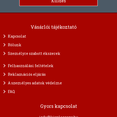
Vásárlói tájékoztató
Kapcsolat
Rólunk
Személyre szabott ékszerek
Felhasználási feltételek
Reklamációs eljárás
A személyes adatok védelme
FAQ
Gyors kapcsolat