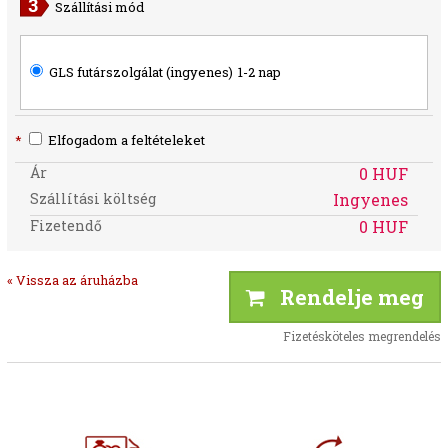
Szállítási mód
GLS futárszolgálat (ingyenes)
1-2 nap
*
Elfogadom a feltételeket
Ár
0 HUF
Szállítási költség
Ingyenes
Fizetendő
0 HUF
« Vissza az áruházba
Rendelje meg
Fizetésköteles megrendelés