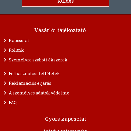
Vásárlói tájékoztató
Kapcsolat
Rólunk
Személyre szabott ékszerek
Felhasználási feltételek
Reklamációs eljárás
A személyes adatok védelme
FAQ
Gyors kapcsolat