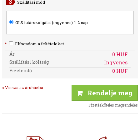
Szállítási mód
GLS futárszolgálat (ingyenes)
1-2 nap
*
Elfogadom a feltételeket
Ár
0 HUF
Szállítási költség
Ingyenes
Fizetendő
0 HUF
« Vissza az áruházba
Rendelje meg
Fizetésköteles megrendelés