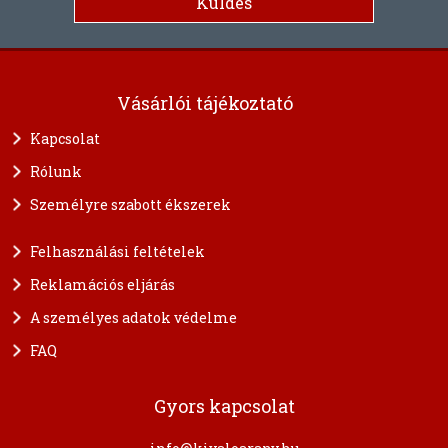
Vásárlói tájékoztató
Kapcsolat
Rólunk
Személyre szabott ékszerek
Felhasználási feltételek
Reklamációs eljárás
A személyes adatok védelme
FAQ
Gyors kapcsolat