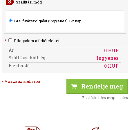
Szállítási mód
GLS futárszolgálat (ingyenes)
1-2 nap
*
Elfogadom a feltételeket
Ár
0 HUF
Szállítási költség
Ingyenes
Fizetendő
0 HUF
« Vissza az áruházba
Rendelje meg
Fizetésköteles megrendelés