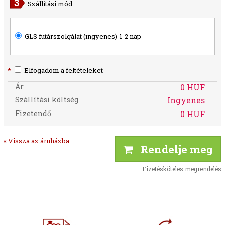
Szállítási mód
GLS futárszolgálat (ingyenes)
1-2 nap
*
Elfogadom a feltételeket
Ár
0 HUF
Szállítási költség
Ingyenes
Fizetendő
0 HUF
« Vissza az áruházba
Rendelje meg
Fizetésköteles megrendelés