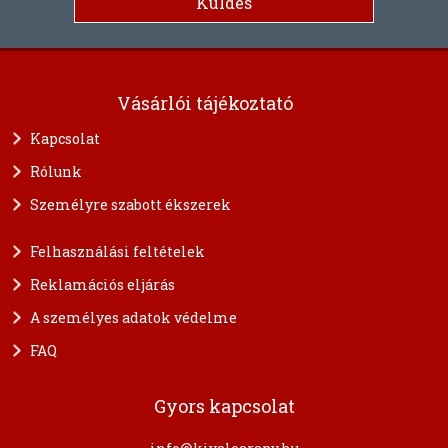
Vásárlói tájékoztató
Kapcsolat
Rólunk
Személyre szabott ékszerek
Felhasználási feltételek
Reklamációs eljárás
A személyes adatok védelme
FAQ
Gyors kapcsolat