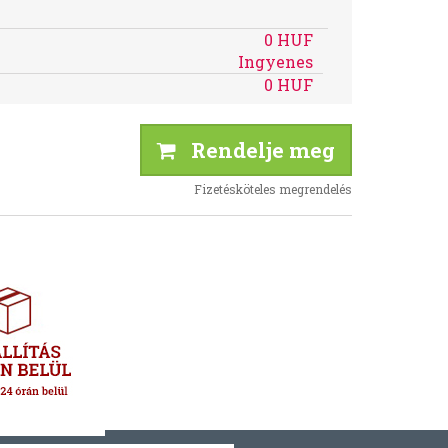
0 HUF
Ingyenes
0 HUF
Rendelje meg
Fizetésköteles megrendelés