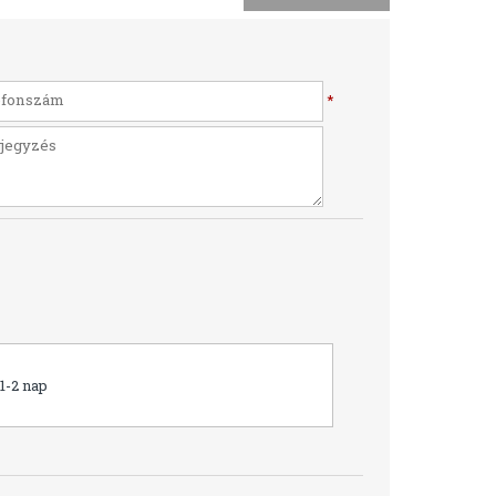
*
1-2 nap