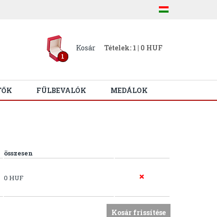
Kosár
Tételek: 1 | 0 HUF
1
TŐK
FÜLBEVALÓK
MEDÁLOK
összesen
0 HUF