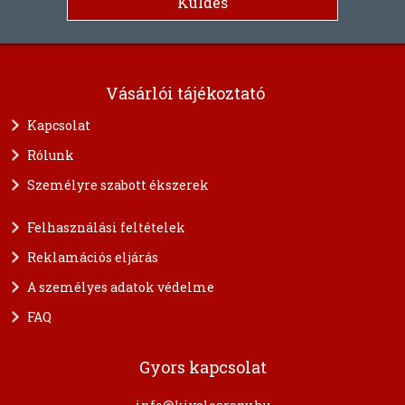
Vásárlói tájékoztató
Kapcsolat
Rólunk
Személyre szabott ékszerek
Felhasználási feltételek
Reklamációs eljárás
A személyes adatok védelme
FAQ
Gyors kapcsolat