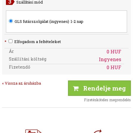
Szállítási mód
GLS futárszolgálat (ingyenes)
1-2 nap
*
Elfogadom a feltételeket
Ár
0 HUF
Szállítási költség
Ingyenes
Fizetendő
0 HUF
« Vissza az áruházba
Rendelje meg
Fizetésköteles megrendelés