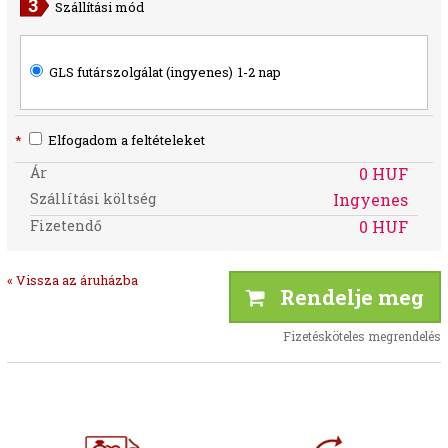
Szállítási mód
GLS futárszolgálat (ingyenes)
1-2 nap
*
Elfogadom a feltételeket
Ár
0 HUF
Szállítási költség
Ingyenes
Fizetendő
0 HUF
« Vissza az áruházba
Rendelje meg
Fizetésköteles megrendelés