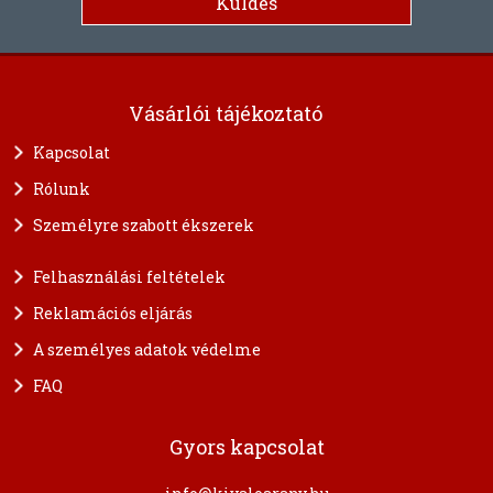
Vásárlói tájékoztató
Kapcsolat
Rólunk
Személyre szabott ékszerek
Felhasználási feltételek
Reklamációs eljárás
A személyes adatok védelme
FAQ
Gyors kapcsolat