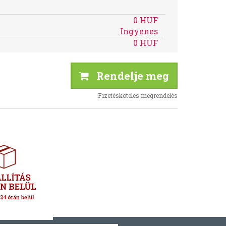
0 HUF
Ingyenes
0 HUF
Rendelje meg
Fizetésköteles megrendelés