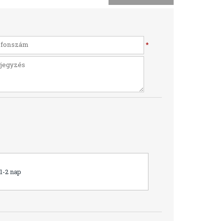
*
1-2 nap