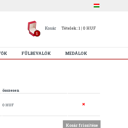
Kosár
Tételek: 1 | 0 HUF
1
TŐK
FÜLBEVALÓK
MEDÁLOK
összesen
0 HUF