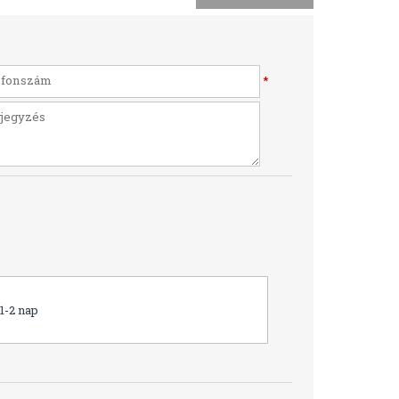
*
1-2 nap