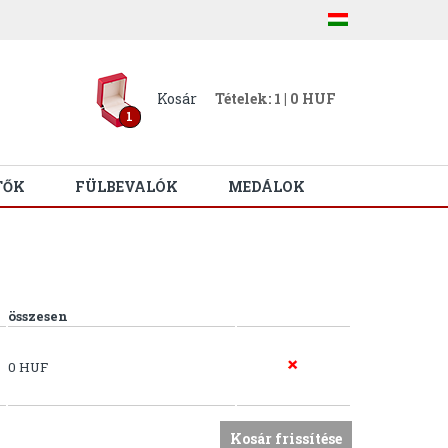
Kosár
Tételek: 1 | 0 HUF
1
TŐK
FÜLBEVALÓK
MEDÁLOK
összesen
0 HUF