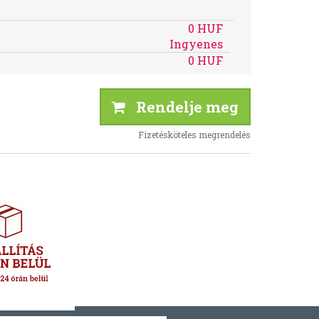
0 HUF
Ingyenes
0 HUF
Rendelje meg
Fizetésköteles megrendelés